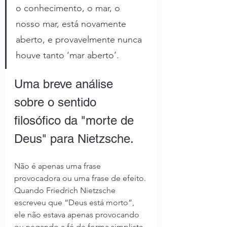
o conhecimento, o mar, o 
nosso mar, está novamente 
aberto, e provavelmente nunca 
houve tanto ‘mar aberto’.
Uma breve análise 
sobre o sentido 
filosófico da "morte de 
Deus" para Nietzsche.
Não é apenas uma frase 
provocadora ou uma frase de efeito. 
Quando Friedrich Nietzsche 
escreveu que “Deus está morto”, 
ele não estava apenas provocando 
ou negando a fé de forma simplista. 