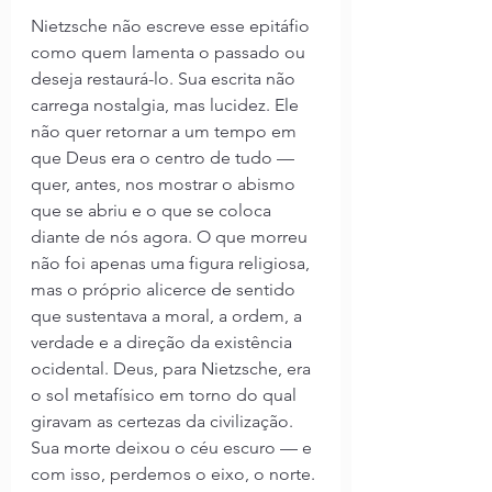
Nietzsche não escreve esse epitáfio 
como quem lamenta o passado ou 
deseja restaurá-lo. Sua escrita não 
carrega nostalgia, mas lucidez. Ele 
não quer retornar a um tempo em 
que Deus era o centro de tudo — 
quer, antes, nos mostrar o abismo 
que se abriu e o que se coloca 
diante de nós agora. O que morreu 
não foi apenas uma figura religiosa, 
mas o próprio alicerce de sentido 
que sustentava a moral, a ordem, a 
verdade e a direção da existência 
ocidental. Deus, para Nietzsche, era 
o sol metafísico em torno do qual 
giravam as certezas da civilização. 
Sua morte deixou o céu escuro — e 
com isso, perdemos o eixo, o norte.