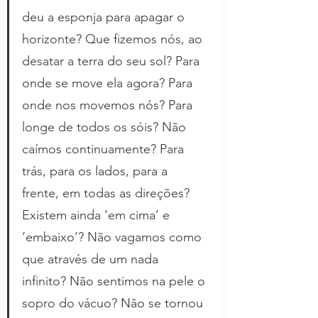
deu a esponja para apagar o 
horizonte? Que fizemos nós, ao 
desatar a terra do seu sol? Para 
onde se move ela agora? Para 
onde nos movemos nós? Para 
longe de todos os sóis? Não 
caímos continuamente? Para 
trás, para os lados, para a 
frente, em todas as direções? 
Existem ainda ‘em cima’ e 
‘embaixo’? Não vagamos como 
que através de um nada 
infinito? Não sentimos na pele o 
sopro do vácuo? Não se tornou 