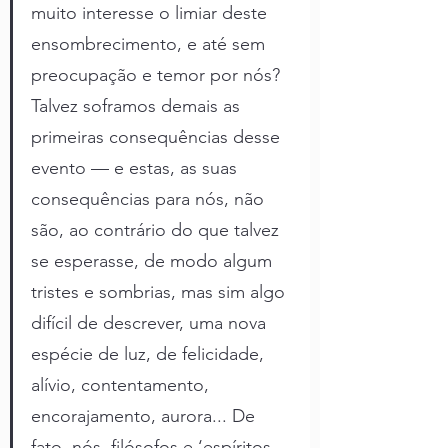
muito interesse o limiar deste 
ensombrecimento, e até sem 
preocupação e temor por nós? 
Talvez soframos demais as 
primeiras consequências desse 
evento — e estas, as suas 
consequências para nós, não 
são, ao contrário do que talvez 
se esperasse, de modo algum 
tristes e sombrias, mas sim algo 
difícil de descrever, uma nova 
espécie de luz, de felicidade, 
alívio, contentamento, 
encorajamento, aurora... De 
fato, nós, filósofos e ‘espíritos 