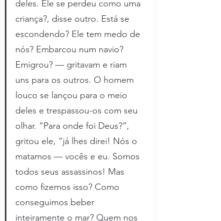
deles. Ele se perdeu como uma 
criança?, disse outro. Está se 
escondendo? Ele tem medo de 
nós? Embarcou num navio? 
Emigrou? — gritavam e riam 
uns para os outros. O homem 
louco se lançou para o meio 
deles e trespassou-os com seu 
olhar. “Para onde foi Deus?”, 
gritou ele, “já lhes direi! Nós o 
matamos — vocês e eu. Somos 
todos seus assassinos! Mas 
como fizemos isso? Como 
conseguimos beber 
inteiramente o mar? Quem nos 