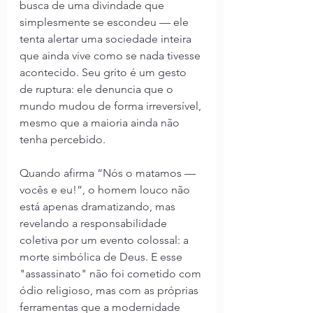
busca de uma divindade que 
simplesmente se escondeu — ele 
tenta alertar uma sociedade inteira 
que ainda vive como se nada tivesse 
acontecido. Seu grito é um gesto 
de ruptura: ele denuncia que o 
mundo mudou de forma irreversível, 
mesmo que a maioria ainda não 
tenha percebido.
Quando afirma “Nós o matamos — 
vocês e eu!”, o homem louco não 
está apenas dramatizando, mas 
revelando a responsabilidade 
coletiva por um evento colossal: a 
morte simbólica de Deus. E esse 
"assassinato" não foi cometido com 
ódio religioso, mas com as próprias 
ferramentas que a modernidade 