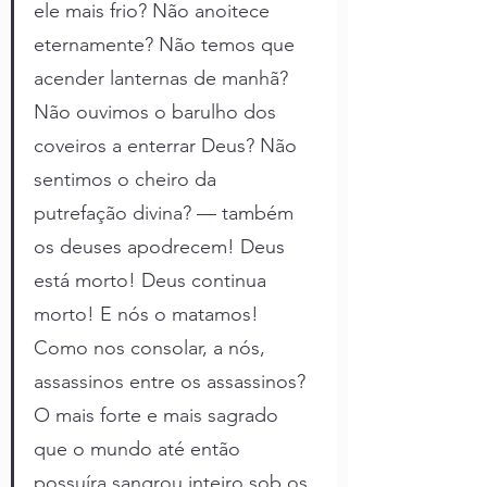
ele mais frio? Não anoitece 
eternamente? Não temos que 
acender lanternas de manhã? 
Não ouvimos o barulho dos 
coveiros a enterrar Deus? Não 
sentimos o cheiro da 
putrefação divina? — também 
os deuses apodrecem! Deus 
está morto! Deus continua 
morto! E nós o matamos! 
Como nos consolar, a nós, 
assassinos entre os assassinos? 
O mais forte e mais sagrado 
que o mundo até então 
possuíra sangrou inteiro sob os 