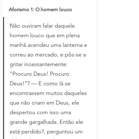
Aforismo 1: O homem louco
Não ouviram falar daquele 
homem louco que em plena 
manhã acendeu uma lanterna e 
correu ao mercado, e pôs-se a 
gritar incessantemente: 
“Procuro Deus! Procuro 
Deus!”? — E como lá se 
encontrassem muitos daqueles 
que não criam em Deus, ele 
despertou com isso uma 
grande gargalhada. Então ele 
está perdido?, perguntou um 