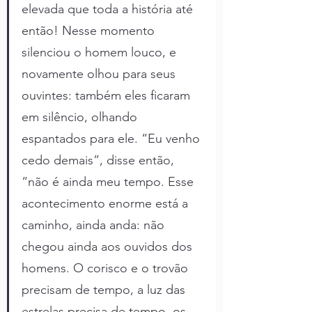
elevada que toda a história até 
então! Nesse momento 
silenciou o homem louco, e 
novamente olhou para seus 
ouvintes: também eles ficaram 
em silêncio, olhando 
espantados para ele. “Eu venho 
cedo demais”, disse então, 
“não é ainda meu tempo. Esse 
acontecimento enorme está a 
caminho, ainda anda: não 
chegou ainda aos ouvidos dos 
homens. O corisco e o trovão 
precisam de tempo, a luz das 
estrelas precisa de tempo, os 