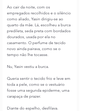
Ao cair da noite, com os 
empregados recolhidos e o silêncio 
como aliado, Yasin dirigiu-se ao 
quarto da mãe. Lá, escolheu a burca 
predileta, seda preta com bordados 
dourados, usada por ela no 
casamento. O perfume de tecido 
novo ainda pairava, como se o 
tempo não lhe tocasse. 
Nu, Yasin vestiu a burca. 
Queria sentir o tecido frio e leve em 
toda a pele, como se o vestuário 
fosse uma segunda epiderme, uma 
carapaça de prazer.
Diante do espelho, desfilava. 