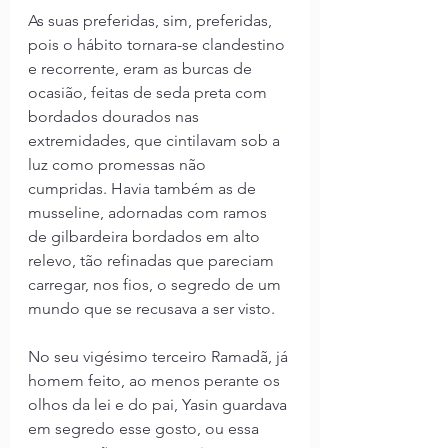
As suas preferidas, sim, preferidas, 
pois o hábito tornara-se clandestino 
e recorrente, eram as burcas de 
ocasião, feitas de seda preta com 
bordados dourados nas 
extremidades, que cintilavam sob a 
luz como promessas não 
cumpridas. Havia também as de 
musseline, adornadas com ramos 
de gilbardeira bordados em alto 
relevo, tão refinadas que pareciam 
carregar, nos fios, o segredo de um 
mundo que se recusava a ser visto.
No seu vigésimo terceiro Ramadã, já 
homem feito, ao menos perante os 
olhos da lei e do pai, Yasin guardava 
em segredo esse gosto, ou essa 