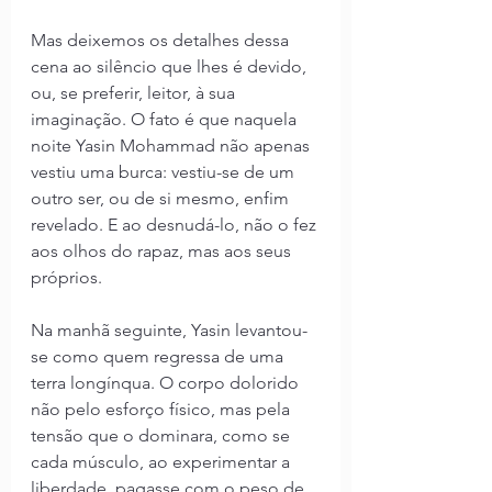
Mas deixemos os detalhes dessa 
cena ao silêncio que lhes é devido, 
ou, se preferir, leitor, à sua 
imaginação. O fato é que naquela 
noite Yasin Mohammad não apenas 
vestiu uma burca: vestiu-se de um 
outro ser, ou de si mesmo, enfim 
revelado. E ao desnudá-lo, não o fez 
aos olhos do rapaz, mas aos seus 
próprios.
Na manhã seguinte, Yasin levantou-
se como quem regressa de uma 
terra longínqua. O corpo dolorido 
não pelo esforço físico, mas pela 
tensão que o dominara, como se 
cada músculo, ao experimentar a 
liberdade, pagasse com o peso de 