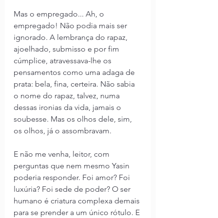
Mas o empregado... Ah, o 
empregado! Não podia mais ser 
ignorado. A lembrança do rapaz, 
ajoelhado, submisso e por fim 
cúmplice, atravessava-lhe os 
pensamentos como uma adaga de 
prata: bela, fina, certeira. Não sabia 
o nome do rapaz, talvez, numa 
dessas ironias da vida, jamais o 
soubesse. Mas os olhos dele, sim, 
os olhos, já o assombravam.
E não me venha, leitor, com 
perguntas que nem mesmo Yasin 
poderia responder. Foi amor? Foi 
luxúria? Foi sede de poder? O ser 
humano é criatura complexa demais 
para se prender a um único rótulo. E 