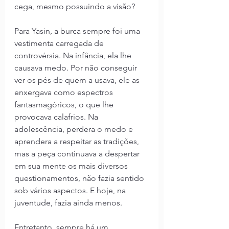
cega, mesmo possuindo a visão?
Para Yasin, a burca sempre foi uma 
vestimenta carregada de 
controvérsia. Na infância, ela lhe 
causava medo. Por não conseguir 
ver os pés de quem a usava, ele as 
enxergava como espectros 
fantasmagóricos, o que lhe 
provocava calafrios. Na 
adolescência, perdera o medo e 
aprendera a respeitar as tradições, 
mas a peça continuava a despertar 
em sua mente os mais diversos 
questionamentos, não fazia sentido 
sob vários aspectos. E hoje, na 
juventude, fazia ainda menos.
Entretanto, sempre há um 