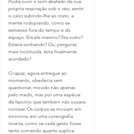
Podia ouvir o som abafado de sua 
própria respiração sob o véu, sentir 
o calor subindo-lhe ao rosto, a 
mente rodopiando, como se 
estivesse fora do tempo e do 
espaço. Era ele mesmo? Era outro? 
Estaria sonhando? Ou, pergunta 
mais incômoda, teria finalmente 
acordado?
O rapaz, agora entregue ao 
momento, obedecia sem 
questionar, movido não apenas 
pelo medo, mas por uma espécie 
de fascínio que também não ousava 
nomear. Os corpos se moviam em 
sincronia, em uma coreografia 
incerta, como se cada gesto fosse 
tanto comando quanto súplica.