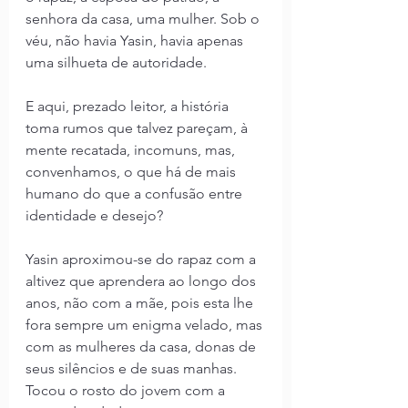
senhora da casa, uma mulher. Sob o 
véu, não havia Yasin, havia apenas 
uma silhueta de autoridade.
E aqui, prezado leitor, a história 
toma rumos que talvez pareçam, à 
mente recatada, incomuns, mas, 
convenhamos, o que há de mais 
humano do que a confusão entre 
identidade e desejo?
Yasin aproximou-se do rapaz com a 
altivez que aprendera ao longo dos 
anos, não com a mãe, pois esta lhe 
fora sempre um enigma velado, mas 
com as mulheres da casa, donas de 
seus silêncios e de suas manhas. 
Tocou o rosto do jovem com a 