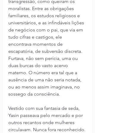
transgressão, como queiram os 
moralistas. Entre as obrigações 
familiares, os estudos religiosos e 
universitários, e as infindáveis lições 
de negócios com o pai, que via em 
tudo cifras e castigos, ele 
encontrava momentos de 
escapatória, de subversão discreta. 
Furtava, não sem perícia, uma ou 
duas burcas do vasto acervo 
materno. O número era tal que a 
ausência de uma não seria notada, 
ou ao menos assim imaginava, no 
sossego da consciência.
Vestido com sua fantasia de seda, 
Yasin passeava pelo mercado e por 
outros recantos onde mulheres 
circulavam. Nunca fora reconhecido. 