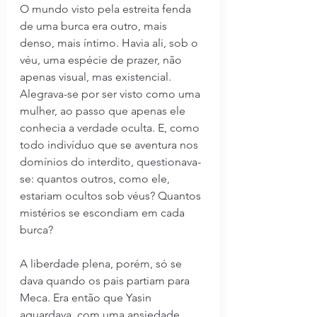
O mundo visto pela estreita fenda 
de uma burca era outro, mais 
denso, mais íntimo. Havia ali, sob o 
véu, uma espécie de prazer, não 
apenas visual, mas existencial. 
Alegrava-se por ser visto como uma 
mulher, ao passo que apenas ele 
conhecia a verdade oculta. E, como 
todo indivíduo que se aventura nos 
domínios do interdito, questionava-
se: quantos outros, como ele, 
estariam ocultos sob véus? Quantos 
mistérios se escondiam em cada 
burca?
A liberdade plena, porém, só se 
dava quando os pais partiam para 
Meca. Era então que Yasin 
aguardava, com uma ansiedade 