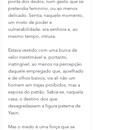
ponta dos dedos, num gesto que se 
pretendia feminino, ou ao menos 
delicado. Sentia, naquele momento, 
um misto de poder e 
vulnerabilidade: era senhora e, ao 
mesmo tempo, intrusa.
Estava vestido com uma burca de 
valor inestimável e, portanto, 
inatingível, ao menos na percepção 
daquele empregado que, ajoelhado 
e de olhos baixos, via ali não um 
homem em trajes proibidos, mas a 
esposa do patrão. Sabia-se, naquela 
casa, o destino dos que 
desagradassem a figura paterna de 
Yasin.
Mas o medo é uma força que se 