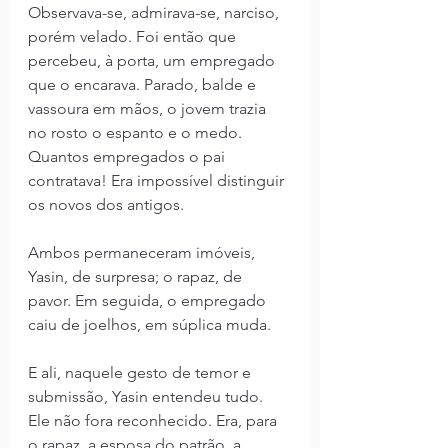
Observava-se, admirava-se, narciso, 
porém velado. Foi então que 
percebeu, à porta, um empregado 
que o encarava. Parado, balde e 
vassoura em mãos, o jovem trazia 
no rosto o espanto e o medo. 
Quantos empregados o pai 
contratava! Era impossível distinguir 
os novos dos antigos. 
Ambos permaneceram imóveis, 
Yasin, de surpresa; o rapaz, de 
pavor. Em seguida, o empregado 
caiu de joelhos, em súplica muda.
E ali, naquele gesto de temor e 
submissão, Yasin entendeu tudo. 
Ele não fora reconhecido. Era, para 
o rapaz, a esposa do patrão, a 