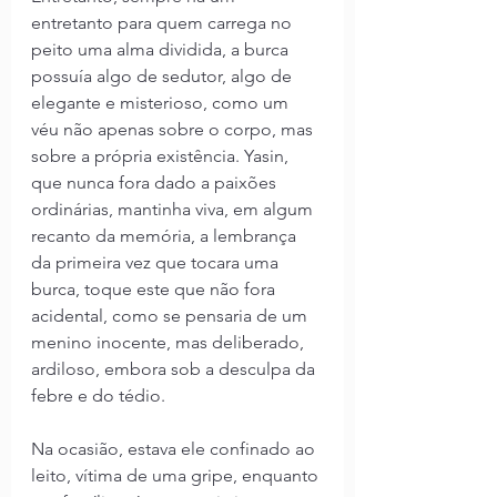
entretanto para quem carrega no 
peito uma alma dividida, a burca 
possuía algo de sedutor, algo de 
elegante e misterioso, como um 
véu não apenas sobre o corpo, mas 
sobre a própria existência. Yasin, 
que nunca fora dado a paixões 
ordinárias, mantinha viva, em algum 
recanto da memória, a lembrança 
da primeira vez que tocara uma 
burca, toque este que não fora 
acidental, como se pensaria de um 
menino inocente, mas deliberado, 
ardiloso, embora sob a desculpa da 
febre e do tédio.
Na ocasião, estava ele confinado ao 
leito, vítima de uma gripe, enquanto 