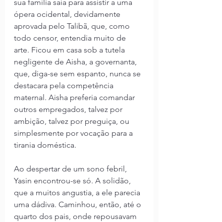
sua família saía para assistir a uma 
ópera ocidental, devidamente 
aprovada pelo Talibã, que, como 
todo censor, entendia muito de 
arte. Ficou em casa sob a tutela 
negligente de Aisha, a governanta, 
que, diga-se sem espanto, nunca se 
destacara pela competência 
maternal. Aisha preferia comandar 
outros empregados, talvez por 
ambição, talvez por preguiça, ou 
simplesmente por vocação para a 
tirania doméstica.
Ao despertar de um sono febril, 
Yasin encontrou-se só. A solidão, 
que a muitos angustia, a ele parecia 
uma dádiva. Caminhou, então, até o 
quarto dos pais, onde repousavam 