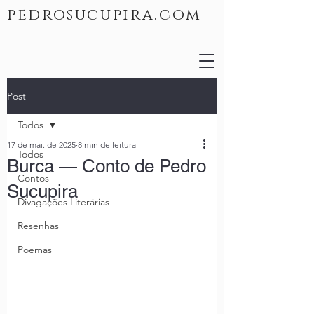
pedrosucupira.com
Post
Todos
17 de mai. de 2025
8 min de leitura
Todos
Burca — Conto de Pedro
Contos
Sucupira
Divagações Literárias
Resenhas
Poemas