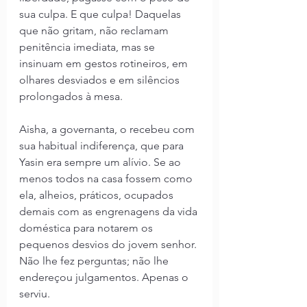
sua culpa. E que culpa! Daquelas 
que não gritam, não reclamam 
penitência imediata, mas se 
insinuam em gestos rotineiros, em 
olhares desviados e em silêncios 
prolongados à mesa.
Aisha, a governanta, o recebeu com 
sua habitual indiferença, que para 
Yasin era sempre um alívio. Se ao 
menos todos na casa fossem como 
ela, alheios, práticos, ocupados 
demais com as engrenagens da vida 
doméstica para notarem os 
pequenos desvios do jovem senhor. 
Não lhe fez perguntas; não lhe 
endereçou julgamentos. Apenas o 
serviu.