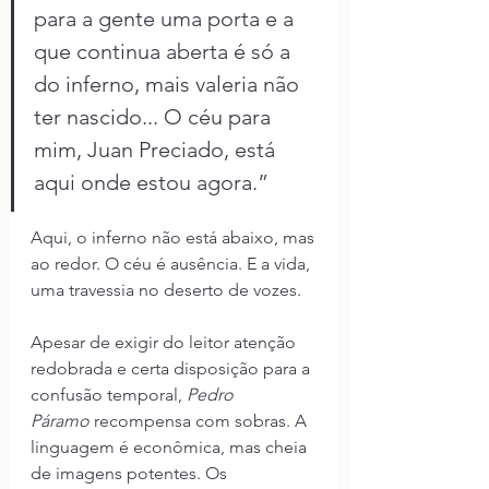
para a gente uma porta e a 
que continua aberta é só a 
do inferno, mais valeria não 
ter nascido... O céu para 
mim, Juan Preciado, está 
aqui onde estou agora.”
Aqui, o inferno não está abaixo, mas 
ao redor. O céu é ausência. E a vida, 
uma travessia no deserto de vozes.
Apesar de exigir do leitor atenção 
redobrada e certa disposição para a 
confusão temporal, 
Pedro 
Páramo
 recompensa com sobras. A 
linguagem é econômica, mas cheia 
de imagens potentes. Os 