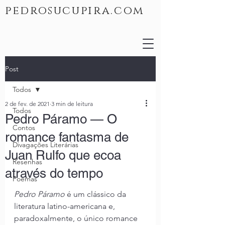
pedrosucupira.com
Post
Todos
2 de fev. de 2021
3 min de leitura
Todos
Pedro Páramo — O
Contos
romance fantasma de
Divagações Literárias
Juan Rulfo que ecoa
Resenhas
através do tempo
Poemas
Pedro Páramo
 é um clássico da 
literatura latino-americana e, 
paradoxalmente, o único romance 