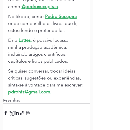
como 
@pedrosucupiraa
.
No Skoob, como 
Pedro Sucupira
, 
onde compartilho os livros que li, 
estou lendo e pretendo ler.
E no 
Lattes
,
é possível acessar 
minha produção acadêmica, 
incluindo artigos científicos, 
capítulos e livros publicados.
Se quiser conversar, trocar ideias, 
críticas, sugestões ou experiências, 
sinta-se à vontade para me escrever:
pdrohfs@gmail.com
.
Resenhas