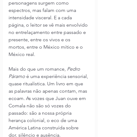
personagens surgem como 
espectros, mas falam com uma 
intensidade visceral. E a cada 
página, o leitor se vê mais envolvido 
no entrelaçamento entre passado e 
presente, entre os vivos e os 
mortos, entre o México mítico e o 
México real.
Mais do que um romance, 
Pedro 
Páramo
 é uma experiência sensorial, 
quase ritualística. Um livro em que 
as palavras não apenas contam, mas 
ecoam. As vozes que Juan ouve em 
Comala não são só vozes do 
passado: são a nossa própria 
herança colonial, o eco de uma 
América Latina construída sobre 
dor, silêncio e ausência.