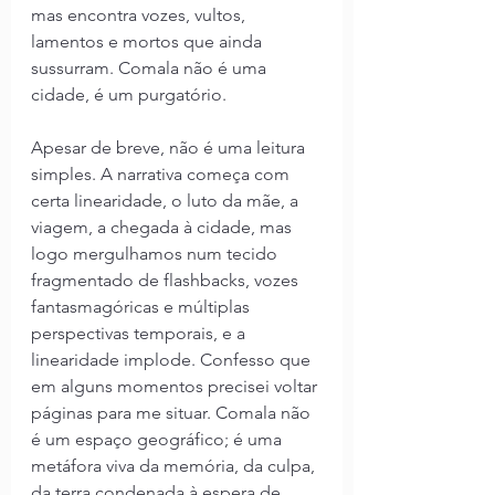
mas encontra vozes, vultos, 
lamentos e mortos que ainda 
sussurram. Comala não é uma 
cidade, é um purgatório.
Apesar de breve, não é uma leitura 
simples. A narrativa começa com 
certa linearidade, o luto da mãe, a 
viagem, a chegada à cidade, mas 
logo mergulhamos num tecido 
fragmentado de flashbacks, vozes 
fantasmagóricas e múltiplas 
perspectivas temporais, e a 
linearidade implode. Confesso que 
em alguns momentos precisei voltar 
páginas para me situar. Comala não 
é um espaço geográfico; é uma 
metáfora viva da memória, da culpa, 
da terra condenada à espera de 