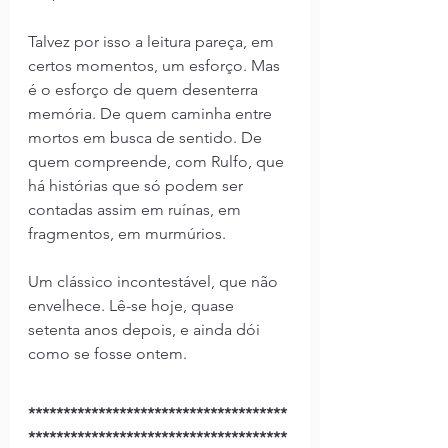
Talvez por isso a leitura pareça, em 
certos momentos, um esforço. Mas 
é o esforço de quem desenterra 
memória. De quem caminha entre 
mortos em busca de sentido. De 
quem compreende, com Rulfo, que 
há histórias que só podem ser 
contadas assim em ruínas, em 
fragmentos, em murmúrios.
Um clássico incontestável, que não 
envelhece. Lê-se hoje, quase 
setenta anos depois, e ainda dói 
como se fosse ontem.
*************************************
*************************************