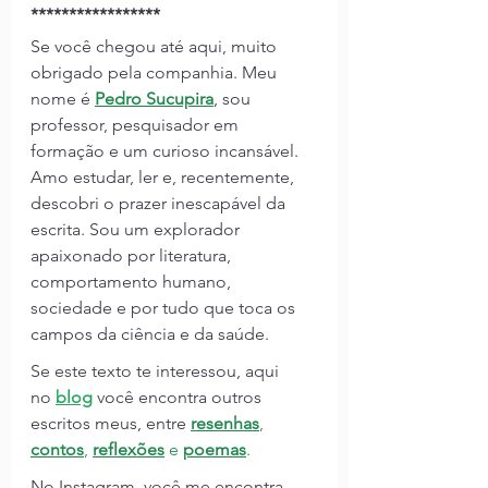
*****************
Se você chegou até aqui, muito 
obrigado pela companhia.
Meu 
nome é 
Pedro Sucupira
, sou 
professor, pesquisador em 
formação e um curioso incansável. 
Amo estudar, ler e, recentemente, 
descobri o prazer inescapável da 
escrita. Sou um explorador 
apaixonado por literatura, 
comportamento humano, 
sociedade e por tudo que toca os 
campos da ciência e da saúde.
Se este texto te interessou, aqui 
no
blog
você encontra outros 
escritos meus, entre 
resenhas
, 
contos
, 
reflexões
 e 
poemas
.
No Instagram, você me encontra 