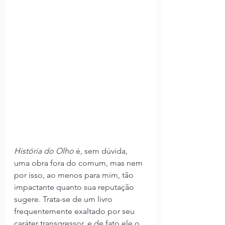
História do Olho
 é, sem dúvida, 
uma obra fora do comum, mas nem 
por isso, ao menos para mim, tão 
impactante quanto sua reputação 
sugere. Trata-se de um livro 
frequentemente exaltado por seu 
caráter transgressor, e de fato ele o 