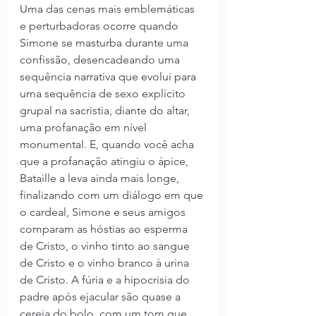
Uma das cenas mais emblemáticas 
e perturbadoras ocorre quando 
Simone se masturba durante uma 
confissão, desencadeando uma 
sequência narrativa que evolui para 
uma sequência de sexo explícito 
grupal na sacristia, diante do altar, 
uma profanação em nível 
monumental. E, quando você acha 
que a profanação atingiu o ápice, 
Bataille a leva ainda mais longe, 
finalizando com um diálogo em que 
o cardeal, Simone e seus amigos 
comparam as hóstias ao esperma 
de Cristo, o vinho tinto ao sangue 
de Cristo e o vinho branco à urina 
de Cristo. A fúria e a hipocrisia do 
padre após ejacular são quase a 
cereja do bolo, com um tom que 