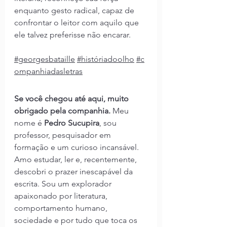
enquanto gesto radical, capaz de 
confrontar o leitor com aquilo que 
ele talvez preferisse não encarar.
#georgesbataille
#históriadoolho
#c
ompanhiadasletras
Se você chegou até aqui, muito 
obrigado pela companhia.
 Meu 
nome é 
Pedro Sucupira
, sou 
professor, pesquisador em 
formação e um curioso incansável. 
Amo estudar, ler e, recentemente, 
descobri o prazer inescapável da 
escrita. Sou um explorador 
apaixonado por literatura, 
comportamento humano, 
sociedade e por tudo que toca os 