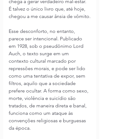
chega a gerar verdadeiro mal-estar. 
É talvez o único livro que, até hoje, 
chegou a me causar ânsia de vômito.
Esse desconforto, no entanto, 
parece ser intencional. Publicado 
em 1928, sob o pseudônimo Lord 
Auch, o texto surge em um 
contexto cultural marcado por 
repressões morais, e pode ser lido 
como uma tentativa de expor, sem 
filtros, aquilo que a sociedade 
prefere ocultar. A forma como sexo, 
morte, violência e suicídio são 
tratados, de maneira direta e banal, 
funciona como um ataque às 
convenções religiosas e burguesas 
da época.