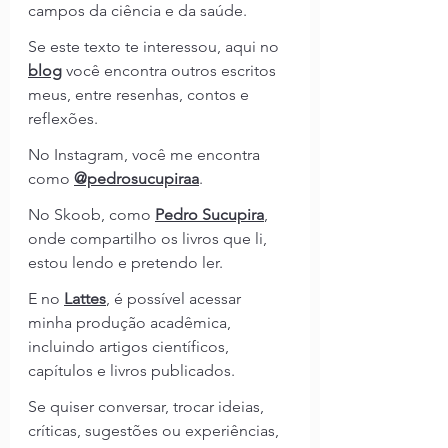
campos da ciência e da saúde.
Se este texto te interessou, aqui no 
blog
 você encontra outros escritos 
meus, entre resenhas, contos e 
reflexões. 
No Instagram, você me encontra 
como 
@pedrosucupiraa
. 
No Skoob, como 
Pedro Sucupira
, 
onde compartilho os livros que li, 
estou lendo e pretendo ler. 
E no 
Lattes
, é possível acessar 
minha produção acadêmica, 
incluindo artigos científicos, 
capítulos e livros publicados.
Se quiser conversar, trocar ideias, 
críticas, sugestões ou experiências, 