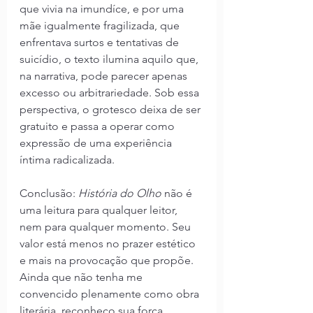
que vivia na imundíce, e por uma 
mãe igualmente fragilizada, que 
enfrentava surtos e tentativas de 
suicídio, o texto ilumina aquilo que, 
na narrativa, pode parecer apenas 
excesso ou arbitrariedade. Sob essa 
perspectiva, o grotesco deixa de ser 
gratuito e passa a operar como 
expressão de uma experiência 
íntima radicalizada.
Conclusão:
 História do Olho
 não é 
uma leitura para qualquer leitor, 
nem para qualquer momento. Seu 
valor está menos no prazer estético 
e mais na provocação que propõe. 
Ainda que não tenha me 
convencido plenamente como obra 
literária, reconheço sua força 