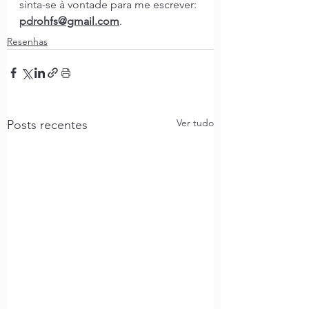
sinta-se à vontade para me escrever: 
pdrohfs@gmail.com
.
Resenhas
Ver tudo
Posts recentes