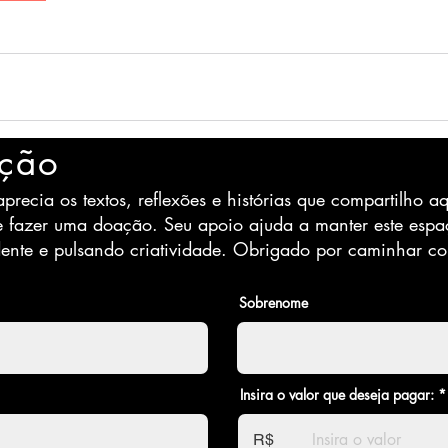
ção
precia os textos, reflexões e histórias que compartilho aq
e fazer uma doação. Seu apoio ajuda a manter este espa
ente e pulsando criatividade. Obrigado por caminhar c
Sobrenome
Insira o valor que deseja pagar:
R$