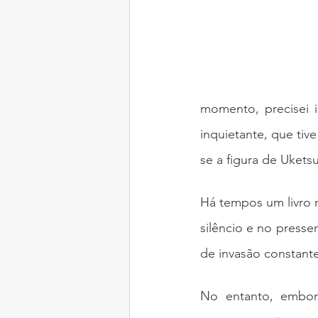
momento, precisei i
inquietante, que ti
se a figura de Ukets
Há tempos um livro 
silêncio e no presse
de invasão constant
No entanto, embora