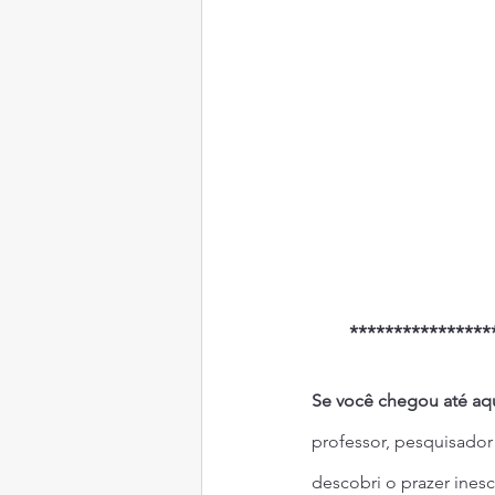
****************
Se você chegou até aq
professor, pesquisador
descobri o prazer inesc