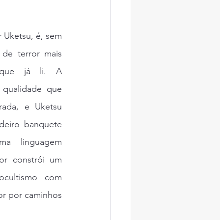
 Uketsu, é, sem 
de terror mais 
 que já li. A 
a qualidade que 
ada, e Uketsu 
eiro banquete 
a linguagem 
or constrói um 
ocultismo com 
or por caminhos 