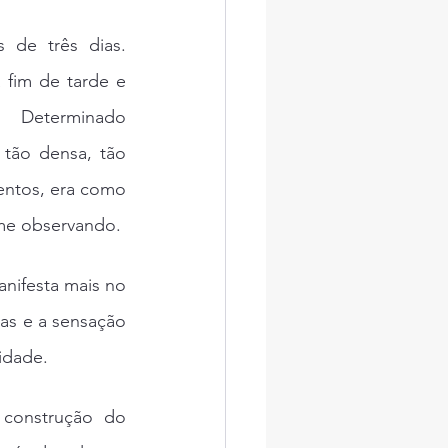
 de três dias. 
 fim de tarde e 
Determinado 
tão densa, tão 
ntos, era como 
 me observando.
nifesta mais no 
as e a sensação 
idade.
construção do 