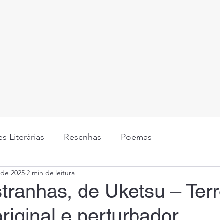
s Literárias
Resenhas
Poemas
 de 2025
2 min de leitura
tranhas, de Uketsu – Terr
riginal e perturbador