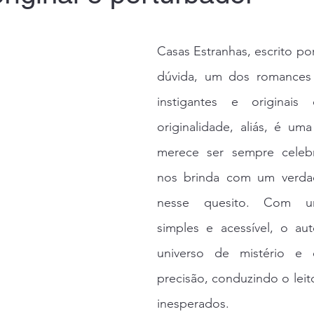
Casas Estranhas, escrito por
dúvida, um dos romances 
instigantes e originais
originalidade, aliás, é um
merece ser sempre celebr
nos brinda com um verdad
nesse quesito. Com um
simples e acessível, o aut
universo de mistério e 
precisão, conduzindo o leit
inesperados.