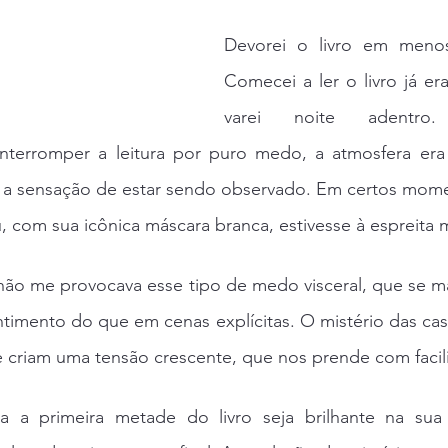
Devorei o livro em menos
Comecei a ler o livro já era
varei noite adentro. 
nterromper a leitura por puro medo, a atmosfera era 
ve a sensação de estar sendo observado. Em certos mome
u, com sua icônica máscara branca, estivesse à espreita
não me provocava esse tipo de medo visceral, que se ma
ntimento do que em cenas explícitas. O mistério das cas
e criam uma tensão crescente, que nos prende com facil
 a primeira metade do livro seja brilhante na sua 