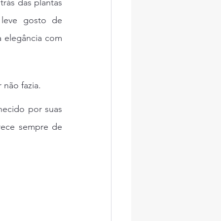
trás das plantas 
leve gosto de 
 elegância com 
 não fazia.
ecido por suas 
rece sempre de 