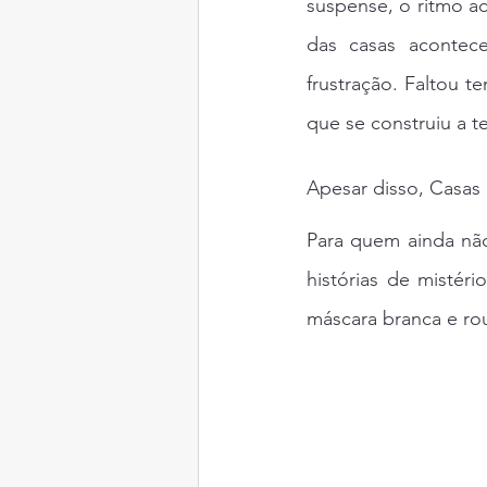
suspense, o ritmo ace
das casas acontec
frustração. Faltou 
que se construiu a te
Apesar disso, Casas 
Para quem ainda não
histórias de mistér
máscara branca e rou