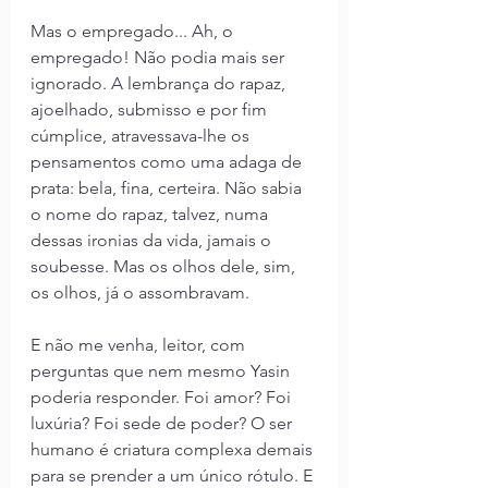
Mas o empregado... Ah, o 
empregado! Não podia mais ser 
ignorado. A lembrança do rapaz, 
ajoelhado, submisso e por fim 
cúmplice, atravessava-lhe os 
pensamentos como uma adaga de 
prata: bela, fina, certeira. Não sabia 
o nome do rapaz, talvez, numa 
dessas ironias da vida, jamais o 
soubesse. Mas os olhos dele, sim, 
os olhos, já o assombravam.
E não me venha, leitor, com 
perguntas que nem mesmo Yasin 
poderia responder. Foi amor? Foi 
luxúria? Foi sede de poder? O ser 
humano é criatura complexa demais 
para se prender a um único rótulo. E 