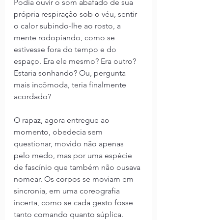
Podia ouvir o som abafado de sua 
própria respiração sob o véu, sentir 
o calor subindo-lhe ao rosto, a 
mente rodopiando, como se 
estivesse fora do tempo e do 
espaço. Era ele mesmo? Era outro? 
Estaria sonhando? Ou, pergunta 
mais incômoda, teria finalmente 
acordado?
O rapaz, agora entregue ao 
momento, obedecia sem 
questionar, movido não apenas 
pelo medo, mas por uma espécie 
de fascínio que também não ousava 
nomear. Os corpos se moviam em 
sincronia, em uma coreografia 
incerta, como se cada gesto fosse 
tanto comando quanto súplica.