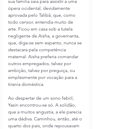
sua família saía para assistir a uma 
ópera ocidental, devidamente 
aprovada pelo Talibã, que, como 
todo censor, entendia muito de 
arte. Ficou em casa sob a tutela 
negligente de Aisha, a governanta, 
que, diga-se sem espanto, nunca se 
destacara pela competência 
maternal. Aisha preferia comandar 
outros empregados, talvez por 
ambição, talvez por preguiça, ou 
simplesmente por vocação para a 
tirania doméstica.
Ao despertar de um sono febril, 
Yasin encontrou-se só. A solidão, 
que a muitos angustia, a ele parecia 
uma dádiva. Caminhou, então, até o 
quarto dos pais, onde repousavam 