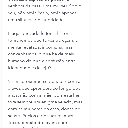
senhora da casa, uma mulher. Sob o 
véu, não havia Yasin, havia apenas 
uma silhueta de autoridade.
E aqui, prezado leitor, a história 
toma rumos que talvez pareçam, à 
mente recatada, incomuns, mas, 
convenhamos, o que há de mais 
humano do que a confusão entre 
identidade e desejo?
Yasin aproximou-se do rapaz com a 
altivez que aprendera ao longo dos 
anos, não com a mãe, pois esta lhe 
fora sempre um enigma velado, mas 
com as mulheres da casa, donas de 
seus silêncios e de suas manhas. 
Tocou o rosto do jovem com a 