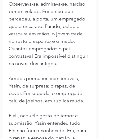
Observava-se, admirava-se, narciso, 
porém velado. Foi então que 
percebeu, à porta, um empregado 
que o encarava. Parado, balde e 
vassoura em mãos, o jovem trazia 
no rosto o espanto e o medo. 
Quantos empregados o pai 
contratava! Era impossível distinguir 
os novos dos antigos. 
Ambos permaneceram imóveis, 
Yasin, de surpresa; o rapaz, de 
pavor. Em seguida, o empregado 
caiu de joelhos, em súplica muda.
E ali, naquele gesto de temor e 
submissão, Yasin entendeu tudo. 
Ele não fora reconhecido. Era, para 
o rapaz, a esposa do patrão, a 