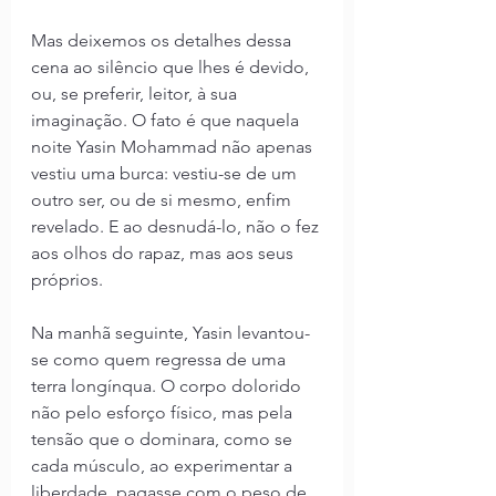
Mas deixemos os detalhes dessa 
cena ao silêncio que lhes é devido, 
ou, se preferir, leitor, à sua 
imaginação. O fato é que naquela 
noite Yasin Mohammad não apenas 
vestiu uma burca: vestiu-se de um 
outro ser, ou de si mesmo, enfim 
revelado. E ao desnudá-lo, não o fez 
aos olhos do rapaz, mas aos seus 
próprios.
Na manhã seguinte, Yasin levantou-
se como quem regressa de uma 
terra longínqua. O corpo dolorido 
não pelo esforço físico, mas pela 
tensão que o dominara, como se 
cada músculo, ao experimentar a 
liberdade, pagasse com o peso de 