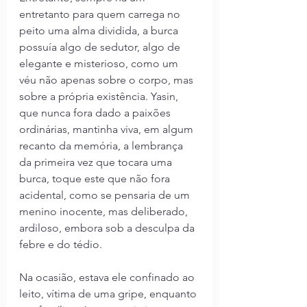
entretanto para quem carrega no 
peito uma alma dividida, a burca 
possuía algo de sedutor, algo de 
elegante e misterioso, como um 
véu não apenas sobre o corpo, mas 
sobre a própria existência. Yasin, 
que nunca fora dado a paixões 
ordinárias, mantinha viva, em algum 
recanto da memória, a lembrança 
da primeira vez que tocara uma 
burca, toque este que não fora 
acidental, como se pensaria de um 
menino inocente, mas deliberado, 
ardiloso, embora sob a desculpa da 
febre e do tédio.
Na ocasião, estava ele confinado ao 
leito, vítima de uma gripe, enquanto 