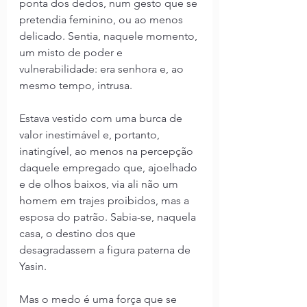
ponta dos dedos, num gesto que se 
pretendia feminino, ou ao menos 
delicado. Sentia, naquele momento, 
um misto de poder e 
vulnerabilidade: era senhora e, ao 
mesmo tempo, intrusa.
Estava vestido com uma burca de 
valor inestimável e, portanto, 
inatingível, ao menos na percepção 
daquele empregado que, ajoelhado 
e de olhos baixos, via ali não um 
homem em trajes proibidos, mas a 
esposa do patrão. Sabia-se, naquela 
casa, o destino dos que 
desagradassem a figura paterna de 
Yasin.
Mas o medo é uma força que se 