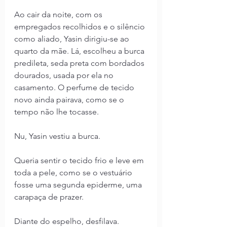
Ao cair da noite, com os 
empregados recolhidos e o silêncio 
como aliado, Yasin dirigiu-se ao 
quarto da mãe. Lá, escolheu a burca 
predileta, seda preta com bordados 
dourados, usada por ela no 
casamento. O perfume de tecido 
novo ainda pairava, como se o 
tempo não lhe tocasse. 
Nu, Yasin vestiu a burca. 
Queria sentir o tecido frio e leve em 
toda a pele, como se o vestuário 
fosse uma segunda epiderme, uma 
carapaça de prazer.
Diante do espelho, desfilava. 