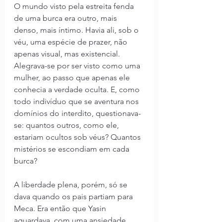
O mundo visto pela estreita fenda 
de uma burca era outro, mais 
denso, mais íntimo. Havia ali, sob o 
véu, uma espécie de prazer, não 
apenas visual, mas existencial. 
Alegrava-se por ser visto como uma 
mulher, ao passo que apenas ele 
conhecia a verdade oculta. E, como 
todo indivíduo que se aventura nos 
domínios do interdito, questionava-
se: quantos outros, como ele, 
estariam ocultos sob véus? Quantos 
mistérios se escondiam em cada 
burca?
A liberdade plena, porém, só se 
dava quando os pais partiam para 
Meca. Era então que Yasin 
aguardava, com uma ansiedade 