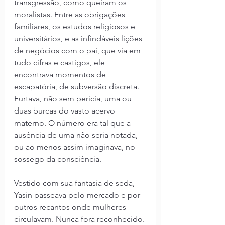
transgressão, como queiram os 
moralistas. Entre as obrigações 
familiares, os estudos religiosos e 
universitários, e as infindáveis lições 
de negócios com o pai, que via em 
tudo cifras e castigos, ele 
encontrava momentos de 
escapatória, de subversão discreta. 
Furtava, não sem perícia, uma ou 
duas burcas do vasto acervo 
materno. O número era tal que a 
ausência de uma não seria notada, 
ou ao menos assim imaginava, no 
sossego da consciência.
Vestido com sua fantasia de seda, 
Yasin passeava pelo mercado e por 
outros recantos onde mulheres 
circulavam. Nunca fora reconhecido. 