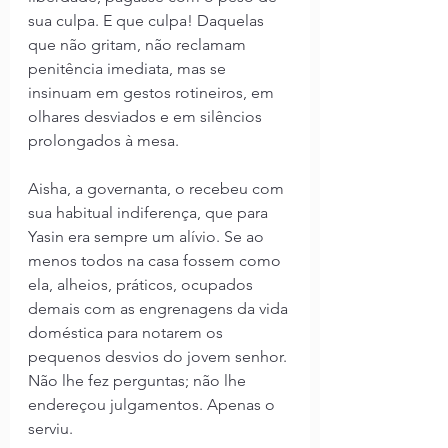
sua culpa. E que culpa! Daquelas 
que não gritam, não reclamam 
penitência imediata, mas se 
insinuam em gestos rotineiros, em 
olhares desviados e em silêncios 
prolongados à mesa.
Aisha, a governanta, o recebeu com 
sua habitual indiferença, que para 
Yasin era sempre um alívio. Se ao 
menos todos na casa fossem como 
ela, alheios, práticos, ocupados 
demais com as engrenagens da vida 
doméstica para notarem os 
pequenos desvios do jovem senhor. 
Não lhe fez perguntas; não lhe 
endereçou julgamentos. Apenas o 
serviu.