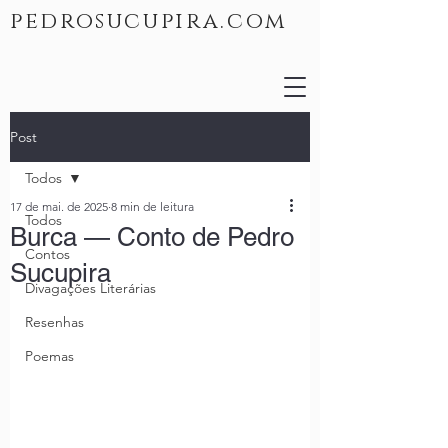
pedrosucupira.com
Post
Todos
17 de mai. de 2025
8 min de leitura
Todos
Burca — Conto de Pedro
Contos
Sucupira
Divagações Literárias
Resenhas
Poemas