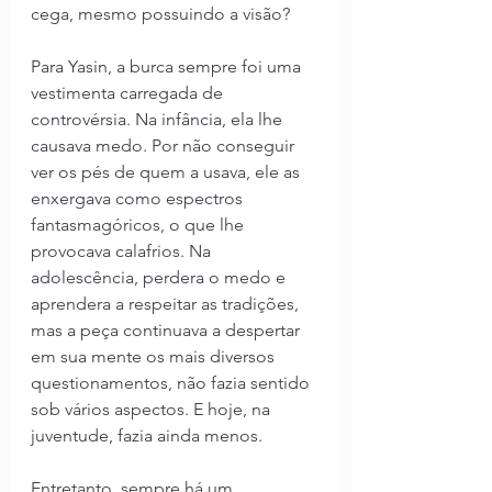
cega, mesmo possuindo a visão?
Para Yasin, a burca sempre foi uma 
vestimenta carregada de 
controvérsia. Na infância, ela lhe 
causava medo. Por não conseguir 
ver os pés de quem a usava, ele as 
enxergava como espectros 
fantasmagóricos, o que lhe 
provocava calafrios. Na 
adolescência, perdera o medo e 
aprendera a respeitar as tradições, 
mas a peça continuava a despertar 
em sua mente os mais diversos 
questionamentos, não fazia sentido 
sob vários aspectos. E hoje, na 
juventude, fazia ainda menos.
Entretanto, sempre há um 