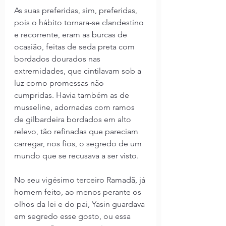
As suas preferidas, sim, preferidas, 
pois o hábito tornara-se clandestino 
e recorrente, eram as burcas de 
ocasião, feitas de seda preta com 
bordados dourados nas 
extremidades, que cintilavam sob a 
luz como promessas não 
cumpridas. Havia também as de 
musseline, adornadas com ramos 
de gilbardeira bordados em alto 
relevo, tão refinadas que pareciam 
carregar, nos fios, o segredo de um 
mundo que se recusava a ser visto.
No seu vigésimo terceiro Ramadã, já 
homem feito, ao menos perante os 
olhos da lei e do pai, Yasin guardava 
em segredo esse gosto, ou essa 