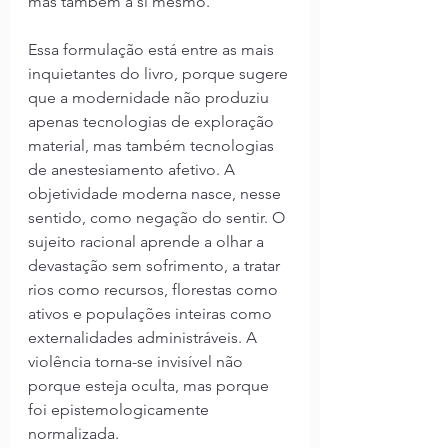
mas também a si mesmo.
Essa formulação está entre as mais 
inquietantes do livro, porque sugere 
que a modernidade não produziu 
apenas tecnologias de exploração 
material, mas também tecnologias 
de anestesiamento afetivo. A 
objetividade moderna nasce, nesse 
sentido, como negação do sentir. O 
sujeito racional aprende a olhar a 
devastação sem sofrimento, a tratar 
rios como recursos, florestas como 
ativos e populações inteiras como 
externalidades administráveis. A 
violência torna-se invisível não 
porque esteja oculta, mas porque 
foi epistemologicamente 
normalizada.