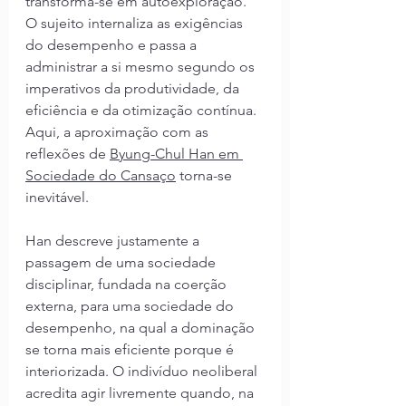
transforma-se em autoexploração. 
O sujeito internaliza as exigências 
do desempenho e passa a 
administrar a si mesmo segundo os 
imperativos da produtividade, da 
eficiência e da otimização contínua. 
Aqui, a aproximação com as 
reflexões de 
Byung-Chul Han em 
Sociedade do Cansaço
 torna-se 
inevitável.
Han descreve justamente a 
passagem de uma sociedade 
disciplinar, fundada na coerção 
externa, para uma sociedade do 
desempenho, na qual a dominação 
se torna mais eficiente porque é 
interiorizada. O indivíduo neoliberal 
acredita agir livremente quando, na 