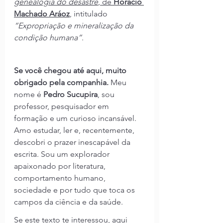
genealogia do desastre
, de 
Horacio 
Machado Aráoz
, intitulado 
“Expropriação e mineralização da 
condição humana”
.
Se você chegou até aqui, muito 
obrigado pela companhia. 
Meu 
nome é 
Pedro Sucupira
, sou 
professor, pesquisador em 
formação e um curioso incansável. 
Amo estudar, ler e, recentemente, 
descobri o prazer inescapável da 
escrita. Sou um explorador 
apaixonado por literatura, 
comportamento humano, 
sociedade e por tudo que toca os 
campos da ciência e da saúde.
Se este texto te interessou, aqui 