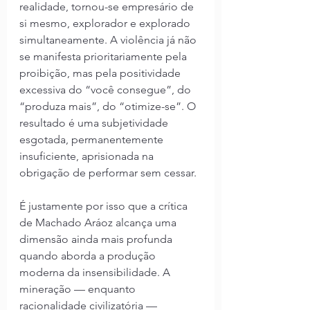
realidade, tornou-se empresário de 
si mesmo, explorador e explorado 
simultaneamente. A violência já não 
se manifesta prioritariamente pela 
proibição, mas pela positividade 
excessiva do “você consegue”, do 
“produza mais”, do “otimize-se”. O 
resultado é uma subjetividade 
esgotada, permanentemente 
insuficiente, aprisionada na 
obrigação de performar sem cessar.
É justamente por isso que a crítica 
de Machado Aráoz alcança uma 
dimensão ainda mais profunda 
quando aborda a produção 
moderna da insensibilidade. A 
mineração — enquanto 
racionalidade civilizatória — 