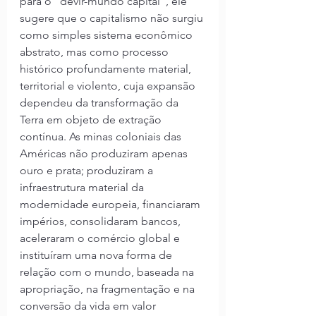
para o “devir-mundo capital”, ele 
sugere que o capitalismo não surgiu 
como simples sistema econômico 
abstrato, mas como processo 
histórico profundamente material, 
territorial e violento, cuja expansão 
dependeu da transformação da 
Terra em objeto de extração 
contínua. As minas coloniais das 
Américas não produziram apenas 
ouro e prata; produziram a 
infraestrutura material da 
modernidade europeia, financiaram 
impérios, consolidaram bancos, 
aceleraram o comércio global e 
instituíram uma nova forma de 
relação com o mundo, baseada na 
apropriação, na fragmentação e na 
conversão da vida em valor 