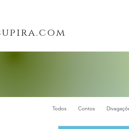
cupira.com
Todos
Contos
Divagaçõe