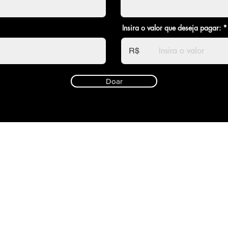
Insira o valor que deseja pagar:
R$
Doar