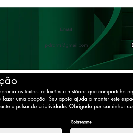
Email
pdrohfs@gmail.com
ção
precia os textos, reflexões e histórias que compartilho aq
e fazer uma doação. Seu apoio ajuda a manter este espa
ente e pulsando criatividade. Obrigado por caminhar c
Sobrenome