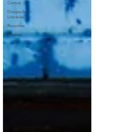
Contos
Divagações
Literárias
Resenhas
Poemas