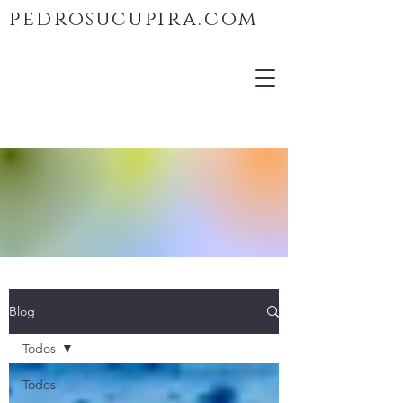
pedrosucupira.com
Blog
Todos
Todos