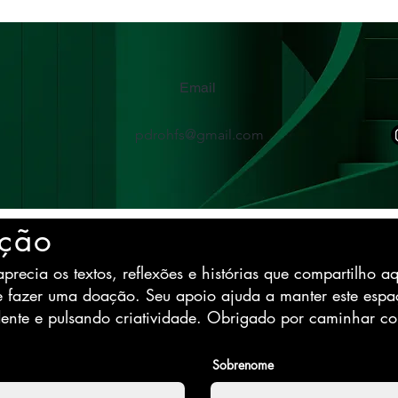
Email
pdrohfs@gmail.com
ção
precia os textos, reflexões e histórias que compartilho aq
e fazer uma doação. Seu apoio ajuda a manter este espa
ente e pulsando criatividade. Obrigado por caminhar c
Sobrenome