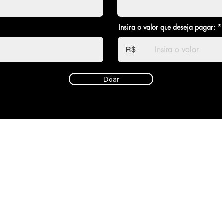
Insira o valor que deseja pagar:
R$
Doar