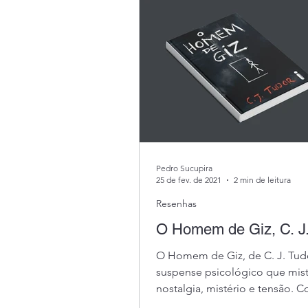
Pedro Sucupira
25 de fev. de 2021
2 min de leitura
Resenhas
O Homem de Giz, C. J.
O Homem de Giz, de C. J. Tud
suspense psicológico que mis
nostalgia, mistério e tensão. 
personagens adolescentes e s