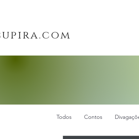
cupira.com
Todos
Contos
Divagaçõe