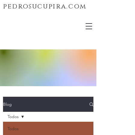
pedrosucupira.com
Blog
Todos
Todos