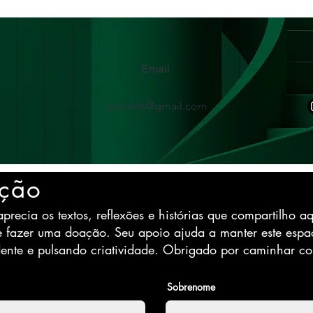
Email
pdrohfs@gmail.com
ção
precia os textos, reflexões e histórias que compartilho aq
e fazer uma doação. Seu apoio ajuda a manter este espa
ente e pulsando criatividade. Obrigado por caminhar c
Sobrenome