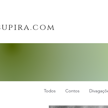
cupira.com
Todos
Contos
Divagaçõe