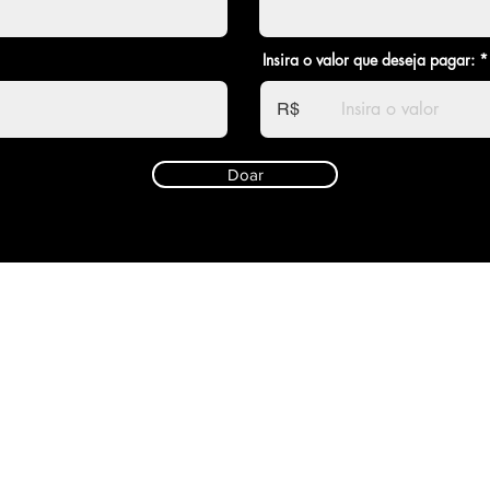
Insira o valor que deseja pagar:
R$
Doar