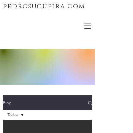
pedrosucupira.com
Blog
Todos
Todos