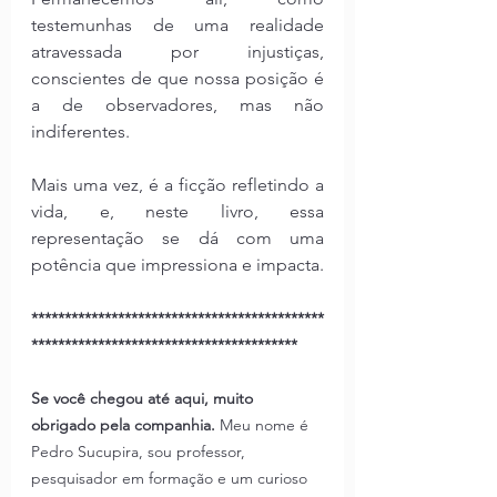
testemunhas de uma realidade 
atravessada por injustiças, 
conscientes de que nossa posição é 
a de observadores, mas não 
indiferentes.
Mais uma vez, é a ficção refletindo a 
vida, e, neste livro, essa 
representação se dá com uma 
potência que impressiona e impacta.
********************************************
****************************************
Se você chegou até aqui, muito 
obrigado pela companhia. 
Meu nome é 
Pedro Sucupira, sou professor, 
pesquisador em formação e um curioso 