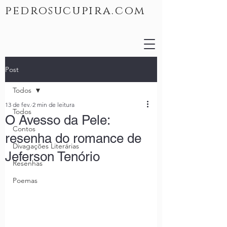
pedrosucupira.com
Post
Todos
13 de fev.
2 min de leitura
Todos
O Avesso da Pele:
Contos
resenha do romance de
Divagações Literárias
Jeferson Tenório
Resenhas
Poemas