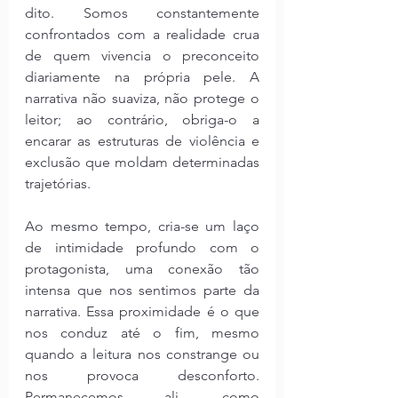
dito. Somos constantemente 
confrontados com a realidade crua 
de quem vivencia o preconceito 
diariamente na própria pele. A 
narrativa não suaviza, não protege o 
leitor; ao contrário, obriga-o a 
encarar as estruturas de violência e 
exclusão que moldam determinadas 
trajetórias.
Ao mesmo tempo, cria-se um laço 
de intimidade profundo com o 
protagonista, uma conexão tão 
intensa que nos sentimos parte da 
narrativa. Essa proximidade é o que 
nos conduz até o fim, mesmo 
quando a leitura nos constrange ou 
nos provoca desconforto. 
Permanecemos ali, como 