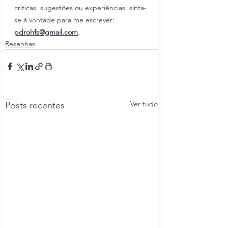
críticas, sugestões ou experiências, sinta-
se à vontade para me escrever: 
pdrohfs@gmail.com
.
Resenhas
Ver tudo
Posts recentes