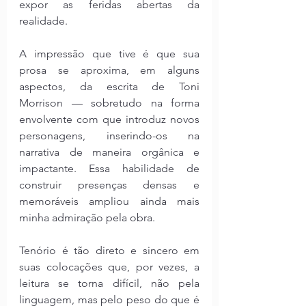
expor as feridas abertas da 
realidade.
A impressão que tive é que sua 
prosa se aproxima, em alguns 
aspectos, da escrita de Toni 
Morrison — sobretudo na forma 
envolvente com que introduz novos 
personagens, inserindo-os na 
narrativa de maneira orgânica e 
impactante. Essa habilidade de 
construir presenças densas e 
memoráveis ampliou ainda mais 
minha admiração pela obra.
Tenório é tão direto e sincero em 
suas colocações que, por vezes, a 
leitura se torna difícil, não pela 
linguagem, mas pelo peso do que é 