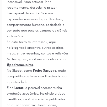
incansável. Amo estudar, ler e, 
recentemente, descobri o prazer 
inescapável da escrita. Sou um 
explorador apaixonado por literatura, 
comportamento humano, sociedade e 
por tudo que toca os campos da ciência 
e da saúde.
Se este texto te interessou, aqui 
no
blog
você encontra outros escritos 
meus, entre resenhas, contos e reflexões.
No Instagram, você me encontra como 
@pedrosucupiraa
.
No Skoob, como 
Pedro Sucupira
, onde 
compartilho os livros que li, estou lendo 
e pretendo ler.
E no 
Lattes
,
é possível acessar minha 
produção acadêmica, incluindo artigos 
científicos, capítulos e livros publicados.
Se quiser conversar, trocar ideias, 