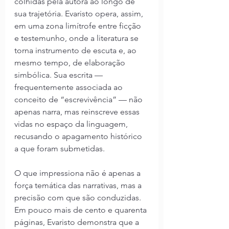
colhidas pela autora ao longo de 
sua trajetória. Evaristo opera, assim, 
em uma zona limítrofe entre ficção 
e testemunho, onde a literatura se 
torna instrumento de escuta e, ao 
mesmo tempo, de elaboração 
simbólica. Sua escrita — 
frequentemente associada ao 
conceito de “escrevivência” — não 
apenas narra, mas reinscreve essas 
vidas no espaço da linguagem, 
recusando o apagamento histórico 
a que foram submetidas.
O que impressiona não é apenas a 
força temática das narrativas, mas a 
precisão com que são conduzidas. 
Em pouco mais de cento e quarenta 
páginas, Evaristo demonstra que a 