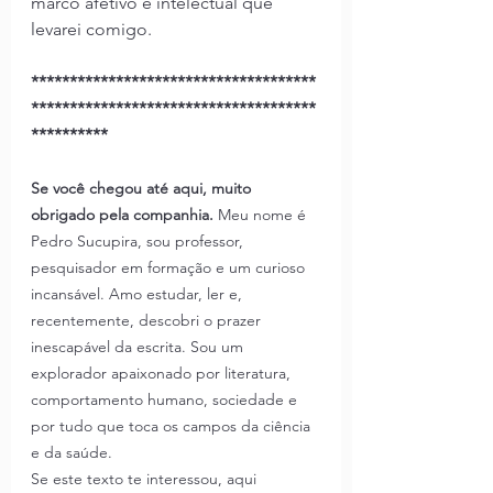
marco afetivo e intelectual que 
levarei comigo.
*************************************
*************************************
**********
Se você chegou até aqui, muito 
obrigado pela companhia. 
Meu nome é 
Pedro Sucupira, sou professor, 
pesquisador em formação e um curioso 
incansável. Amo estudar, ler e, 
recentemente, descobri o prazer 
inescapável da escrita. Sou um 
explorador apaixonado por literatura, 
comportamento humano, sociedade e 
por tudo que toca os campos da ciência 
e da saúde.
Se este texto te interessou, aqui 