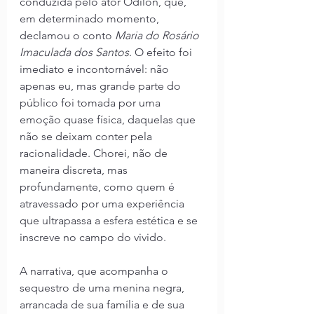
conduzida pelo ator Odilon, que, 
em determinado momento, 
declamou o conto 
Maria do Rosário 
Imaculada dos Santos
. O efeito foi 
imediato e incontornável: não 
apenas eu, mas grande parte do 
público foi tomada por uma 
emoção quase física, daquelas que 
não se deixam conter pela 
racionalidade. Chorei, não de 
maneira discreta, mas 
profundamente, como quem é 
atravessado por uma experiência 
que ultrapassa a esfera estética e se 
inscreve no campo do vivido.
A narrativa, que acompanha o 
sequestro de uma menina negra, 
arrancada de sua família e de sua 