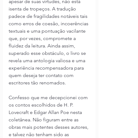
apesar de suas virtudes, não está 
isenta de tropeços. A tradução 
padece de fragilidades notáveis tais 
como erros de coesão, incoerências 
textuais e uma pontuação vacilante 
que, por vezes, compromete a 
fluidez da leitura. Ainda assim, 
superado esse obstáculo, o livro se 
revela uma antologia valiosa e uma 
experiência recompensadora para 
quem deseja ter contato com 
escritores tão renomados.
Confesso que me decepcionei com 
os contos escolhidos de H. P. 
Lovecraft e Edgar Allan Poe nesta 
coletânea. Não figuram entre as 
obras mais potentes desses autores, 
e talvez não tenham sido as 