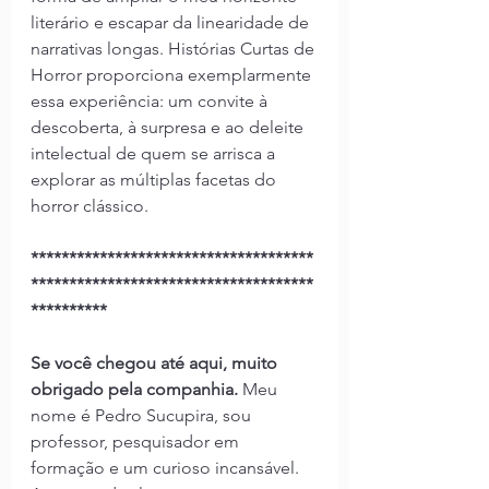
literário e escapar da linearidade de 
narrativas longas. Histórias Curtas de 
Horror proporciona exemplarmente 
essa experiência: um convite à 
descoberta, à surpresa e ao deleite 
intelectual de quem se arrisca a 
explorar as múltiplas facetas do 
horror clássico.
*************************************
*************************************
**********
Se você chegou até aqui, muito 
obrigado pela companhia. 
Meu 
nome é Pedro Sucupira, sou 
professor, pesquisador em 
formação e um curioso incansável. 