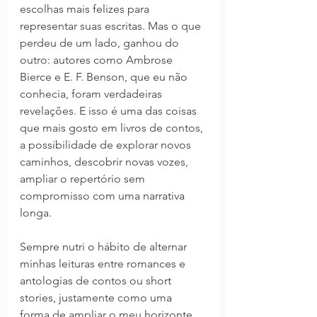
escolhas mais felizes para 
representar suas escritas. Mas o que 
perdeu de um lado, ganhou do 
outro: autores como Ambrose 
Bierce e E. F. Benson, que eu não 
conhecia, foram verdadeiras 
revelações. E isso é uma das coisas 
que mais gosto em livros de contos, 
a possibilidade de explorar novos 
caminhos, descobrir novas vozes, 
ampliar o repertório sem 
compromisso com uma narrativa 
longa.
Sempre nutri o hábito de alternar 
minhas leituras entre romances e 
antologias de contos ou short 
stories, justamente como uma 
forma de ampliar o meu horizonte 