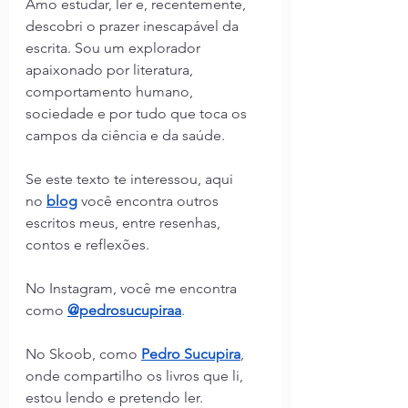
Amo estudar, ler e, recentemente, 
descobri o prazer inescapável da 
escrita. Sou um explorador 
apaixonado por literatura, 
comportamento humano, 
sociedade e por tudo que toca os 
campos da ciência e da saúde.
Se este texto te interessou, aqui 
no
blog
você encontra outros 
escritos meus, entre resenhas, 
contos e reflexões.
No Instagram, você me encontra 
como 
@pedrosucupiraa
.
No Skoob, como 
Pedro Sucupira
, 
onde compartilho os livros que li, 
estou lendo e pretendo ler.