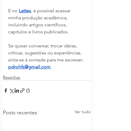
E no 
Lattes
,
é possível acessar 
minha produção acadêmica, 
incluindo artigos científicos, 
capítulos e livros publicados.
Se quiser conversar, trocar ideias, 
críticas, sugestões ou experiências, 
sinta-se à vontade para me escrever: 
pdrohfs@gmail.com
.
Resenhas
Ver tudo
Posts recentes