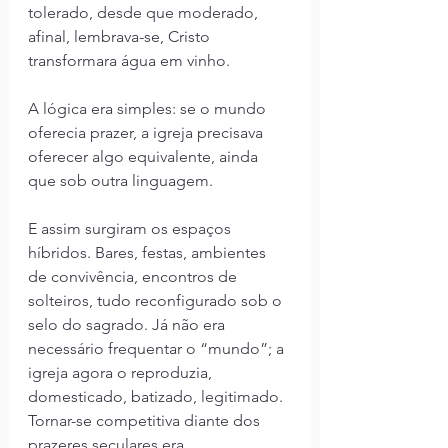
tolerado, desde que moderado, 
afinal, lembrava-se, Cristo 
transformara água em vinho.
A lógica era simples: se o mundo 
oferecia prazer, a igreja precisava 
oferecer algo equivalente, ainda 
que sob outra linguagem.
E assim surgiram os espaços 
híbridos. Bares, festas, ambientes 
de convivência, encontros de 
solteiros, tudo reconfigurado sob o 
selo do sagrado. Já não era 
necessário frequentar o “mundo”; a 
igreja agora o reproduzia, 
domesticado, batizado, legitimado. 
Tornar-se competitiva diante dos 
prazeres seculares era, 