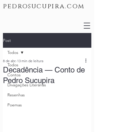
pedrosucupira.com
Post
Todos
8 de abr.
13 min de leitura
Todos
Decadência — Conto de
Contos
Pedro Sucupira
Divagações Literárias
Resenhas
Poemas