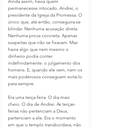
Ainda assim, havia quem 
permanecesse intocado. Andrei, o 
presidente da Igreja da Promessa. O 
único que, até então, conseguira se 
blindar. Nenhuma acusação direta. 
Nenhuma prova concreta. Apenas 
suspeitas que não se fixavam. Mas 
havia algo que nem mesmo o 
dinheiro podia conter 
indefinidamente: o julgamento dos 
homens. E, quando ele vem, nem os 
mais poderosos conseguem evitá-lo 
para sempre.
Era uma terça-feira. O dia mais 
cheio. O dia de Andrei. As terças-
feiras não pertenciam a Deus, 
pertenciam a ele. Era o momento 
em que o templo transbordava, não 