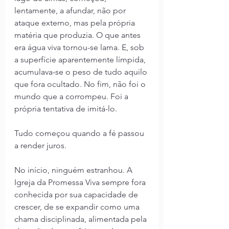
lentamente, a afundar, não por 
ataque externo, mas pela própria 
matéria que produzia. O que antes 
era água viva tornou-se lama. E, sob 
a superfície aparentemente límpida, 
acumulava-se o peso de tudo aquilo 
que fora ocultado. No fim, não foi o 
mundo que a corrompeu. Foi a 
própria tentativa de imitá-lo.
Tudo começou quando a fé passou 
a render juros.
No início, ninguém estranhou. A 
Igreja da Promessa Viva sempre fora 
conhecida por sua capacidade de 
crescer, de se expandir como uma 
chama disciplinada, alimentada pela 