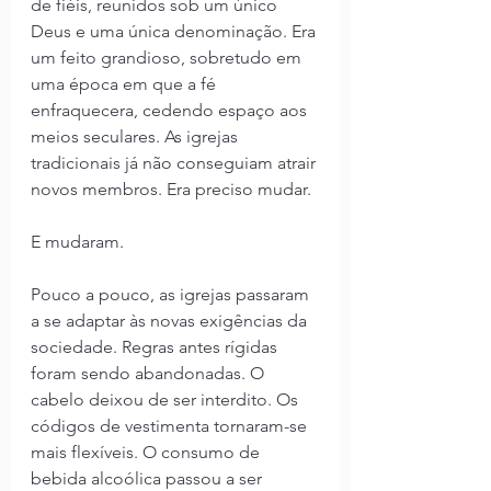
de fiéis, reunidos sob um único 
Deus e uma única denominação. Era 
um feito grandioso, sobretudo em 
uma época em que a fé 
enfraquecera, cedendo espaço aos 
meios seculares. As igrejas 
tradicionais já não conseguiam atrair 
novos membros. Era preciso mudar.
E mudaram.
Pouco a pouco, as igrejas passaram 
a se adaptar às novas exigências da 
sociedade. Regras antes rígidas 
foram sendo abandonadas. O 
cabelo deixou de ser interdito. Os 
códigos de vestimenta tornaram-se 
mais flexíveis. O consumo de 
bebida alcoólica passou a ser 