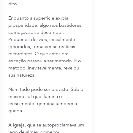
dito.
Enquanto a superfície exibia 
prosperidade, algo nos bastidores 
começava a se decompor. 
Pequenos desvios, inicialmente 
ignorados, tornaram-se práticas 
recorrentes. O que antes era 
exceção passou a ser método. E o 
método, inevitavelmente, revelou 
sua natureza.
Nem tudo pode ser previsto. Sob o 
mesmo sol que ilumina o 
crescimento, germina também a 
queda.
A Igreja, que se autoproclamava um 
lago de almas, começou, 