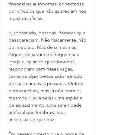
financeiras autônomas, conectadas 
por vínculos que não apareciam nos 
registros oficiais.
E, sobretudo, pessoas. Pessoas que 
desapareciam. Não fisicamente, não 
de imediato. Mas de si mesmas. 
Alguns deixavam de frequentar a 
igreja e, quando questionados, 
respondiam com frases vagas, 
como se algo tivesse sido retirado 
de suas narrativas pessoais. Outros 
permaneciam, mas já não eram os 
mesmos. Havia neles uma espécie 
de esvaziamento, uma serenidade 
artificial que lembrava mais 
anestesia do que paz.
Foi nesse contexto que o nome de 