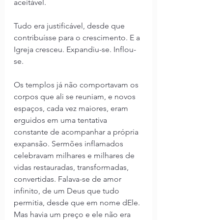
aceitável.
Tudo era justificável, desde que 
contribuísse para o crescimento. E a 
Igreja cresceu. Expandiu-se. Inflou-
se.
Os templos já não comportavam os 
corpos que ali se reuniam, e novos 
espaços, cada vez maiores, eram 
erguidos em uma tentativa 
constante de acompanhar a própria 
expansão. Sermões inflamados 
celebravam milhares e milhares de 
vidas restauradas, transformadas, 
convertidas. Falava-se de amor 
infinito, de um Deus que tudo 
permitia, desde que em nome dEle. 
Mas havia um preço e ele não era 