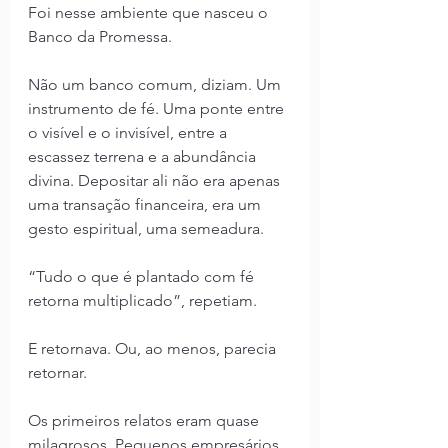
Foi nesse ambiente que nasceu o 
Banco da Promessa.
Não um banco comum, diziam. Um 
instrumento de fé. Uma ponte entre 
o visível e o invisível, entre a 
escassez terrena e a abundância 
divina. Depositar ali não era apenas 
uma transação financeira, era um 
gesto espiritual, uma semeadura.
“Tudo o que é plantado com fé 
retorna multiplicado”, repetiam.
E retornava. Ou, ao menos, parecia 
retornar.
Os primeiros relatos eram quase 
milagrosos. Pequenos empresários 