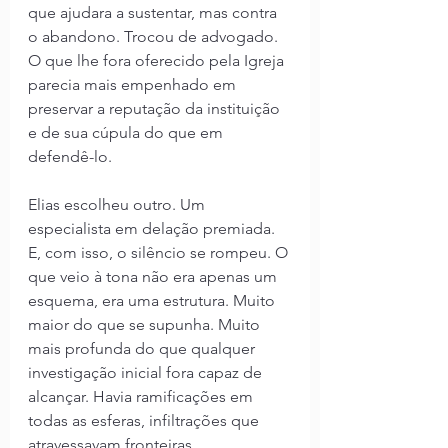
que ajudara a sustentar, mas contra 
o abandono. Trocou de advogado. 
O que lhe fora oferecido pela Igreja 
parecia mais empenhado em 
preservar a reputação da instituição 
e de sua cúpula do que em 
defendê-lo.
Elias escolheu outro. Um 
especialista em delação premiada. 
E, com isso, o silêncio se rompeu. O 
que veio à tona não era apenas um 
esquema, era uma estrutura. Muito 
maior do que se supunha. Muito 
mais profunda do que qualquer 
investigação inicial fora capaz de 
alcançar. Havia ramificações em 
todas as esferas, infiltrações que 
atravessavam fronteiras 