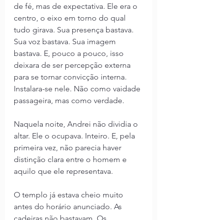
de fé, mas de expectativa. Ele era o 
centro, o eixo em torno do qual 
tudo girava. Sua presença bastava. 
Sua voz bastava. Sua imagem 
bastava. E, pouco a pouco, isso 
deixara de ser percepção externa 
para se tornar convicção interna. 
Instalara-se nele. Não como vaidade 
passageira, mas como verdade.
Naquela noite, Andrei não dividia o 
altar. Ele o ocupava. Inteiro. E, pela 
primeira vez, não parecia haver 
distinção clara entre o homem e 
aquilo que ele representava.
O templo já estava cheio muito 
antes do horário anunciado. As 
cadeiras não bastavam. Os 