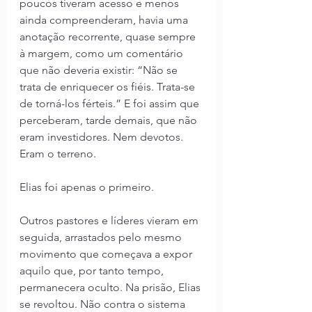
poucos tiveram acesso e menos 
ainda compreenderam, havia uma 
anotação recorrente, quase sempre 
à margem, como um comentário 
que não deveria existir: “Não se 
trata de enriquecer os fiéis. Trata-se 
de torná-los férteis.” E foi assim que 
perceberam, tarde demais, que não 
eram investidores. Nem devotos. 
Eram o terreno.
Elias foi apenas o primeiro.
Outros pastores e líderes vieram em 
seguida, arrastados pelo mesmo 
movimento que começava a expor 
aquilo que, por tanto tempo, 
permanecera oculto. Na prisão, Elias 
se revoltou. Não contra o sistema 