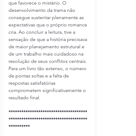
que favorece o mistério. O 
desenvolvimento da trama não 
consegue sustentar plenamente as 
expectativas que o próprio romance 
cria. Ao concluir a leitura, tive a 
sensação de que a história precisava 
de maior planejamento estrutural e 
de um trabalho mais cuidadoso na 
resolução de seus conflitos centrais. 
Para um livro tão extenso, o número 
de pontas soltas e a falta de 
respostas satisfatórias 
comprometem significativamente o 
resultado final.
*************************************
*************************************
**********