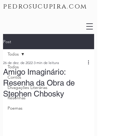
pedrosucupira.com
Post
Todos
26 de dez. de 2022
3 min de leitura
Todos
Amigo Imaginário:
Contos
Resenha da Obra de
Divagações Literárias
Stephen Chbosky
Resenhas
Poemas