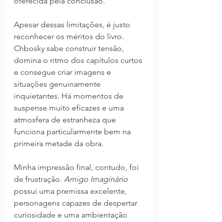
oferecida pela conclusão.
Apesar dessas limitações, é justo 
reconhecer os méritos do livro. 
Chbosky sabe construir tensão, 
domina o ritmo dos capítulos curtos 
e consegue criar imagens e 
situações genuinamente 
inquietantes. Há momentos de 
suspense muito eficazes e uma 
atmosfera de estranheza que 
funciona particularmente bem na 
primeira metade da obra.
Minha impressão final, contudo, foi 
de frustração. 
Amigo Imaginário
possui uma premissa excelente, 
personagens capazes de despertar 
curiosidade e uma ambientação 